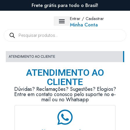
Frete grátis para todo o Brasil!
Entrar / Cadastrar
Minha Conta
TODOS OS PRODUTOS
ATENDIMENTO AO CLIENTE
S
ATENDIMENTO AO
CLIENTE
Dúvidas? Reclamações? Sugestões? Elogios?
Entre em contato conosco pelo suporte no e-
mail ou no Whatsapp